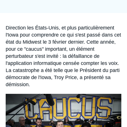
Se connecter
Nous soutenir
Accroche
Direction les États-Unis, et plus particulièrement
l'Iowa pour comprendre ce qui s'est passé dans cet
état du Midwest le 3 février dernier. Cette année,
pour ce "caucus" important, un élément
perturbateur s'est invité : la défaillance de
l'application informatique censée compter les voix.
La catastrophe a été telle que le Président du parti
démocrate de l'Iowa, Troy Price, a présenté sa
démission.
Image
principale
médiatique