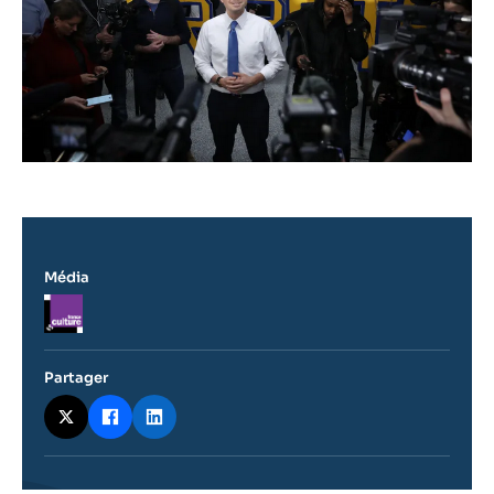
Média
Logo
Partager