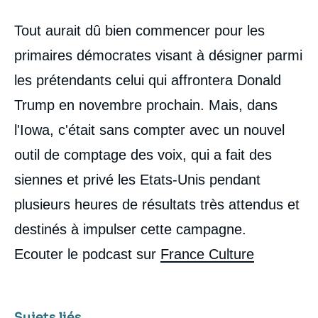
Contenu
Tout aurait dû bien commencer pour les
intervention
médiatique
primaires démocrates visant à désigner parmi
les prétendants celui qui affrontera Donald
Trump en novembre prochain. Mais, dans
l'Iowa, c'était sans compter avec un nouvel
outil de comptage des voix, qui a fait des
siennes et privé les Etats-Unis pendant
plusieurs heures de résultats très attendus et
destinés à impulser cette campagne.
Ecouter le podcast sur
France Culture
Sujets liés