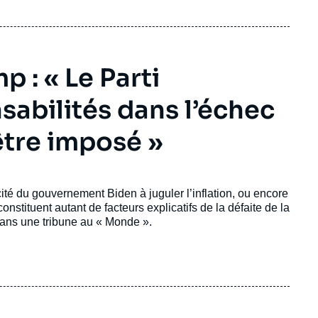
 : « Le Parti
abilités dans l’échec
 être imposé »
acité du gouvernement Biden à juguler l’inflation, ou encore
constituent autant de facteurs explicatifs de la défaite de la
dans une tribune au « Monde ».