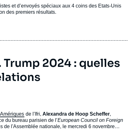
istes et d’envoyés spéciaux aux 4 coins des Etats-Unis
ion des premiers résultats.
 Trump 2024 : quelles
lations
 Amériques
de l'Ifri,
Alexandra de Hoop Scheffer
,
ice du bureau parisien de l’
European Council on Foreign
es de l'Assemblée nationale, le mercredi 6 novembre
les conséquences sur les relations internationales.