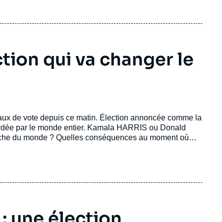
ction qui va changer le
reaux de vote depuis ce matin. Élection annoncée comme la
egardée par le monde entier. Kamala HARRIS ou Donald
arche du monde ? Quelles conséquences au moment où
bilité et l’équilibre mondial ?
: une élection