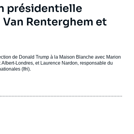
n présidentielle
n Van Renterghem et
élection de Donald Trump à la Maison Blanche avec Marion
ix Albert-Londres, et Laurence Nardon, responsable du
tionales (Ifri).