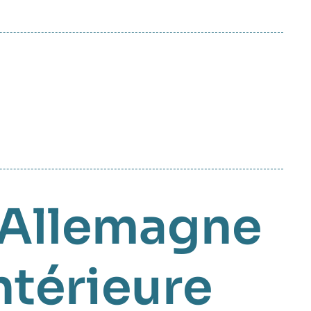
l'Allemagne
ntérieure