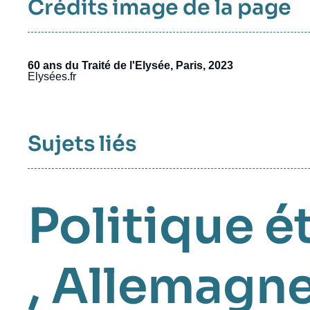
Crédits image de la page
60 ans du Traité de l'Elysée, Paris, 2023
Elysées.fr
Sujets liés
Politique é
,
Allemagn