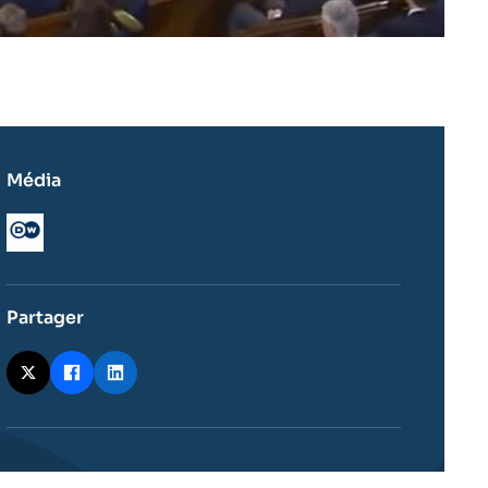
Média
Logo
Partager