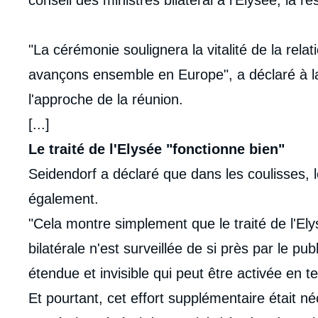
conseil des ministres bilatéral à l'Élysée, la r
"La cérémonie soulignera la vitalité de la rela
avançons ensemble en Europe", a déclaré à la
l'approche de la réunion.
[...]
Le traité de l'Elysée "fonctionne bien"
Seidendorf a déclaré que dans les coulisses, le
également.
"Cela montre simplement que le traité de l'Ely
bilatérale n'est surveillée de si près par le pu
étendue et invisible qui peut être activée en t
Et pourtant, cet effort supplémentaire était n