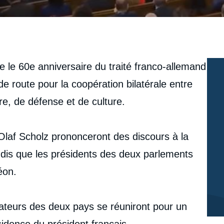
 le 60e anniversaire du traité franco-allemand
 de route pour la coopération bilatérale entre
re, de défense et de culture.
laf Scholz prononceront des discours à la
ndis que les présidents des deux parlements
éon.
islateurs des deux pays se réuniront pour un