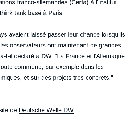
tions franco-allemandes (Cerfa) à l'Institut
 think tank basé à Paris.
s avaient laissé passer leur chance lorsqu'ils
t les observateurs ont maintenant de grandes
a-t-il déclaré à DW. "La France et l'Allemagne
e route commune, par exemple dans les
miques, et sur des projets très concrets."
 site de
Deutsche Welle DW