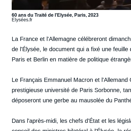
60 ans du Traité de l'Elysée, Paris, 2023
Elysées.fr
Contenu
La France et l'Allemagne célébreront dimanche
intervention
de l'Élysée, le document qui a fixé une feuille
médiatique
Paris et Berlin en matière de politique étrangè
Le Français Emmanuel Macron et l'Allemand O
prestigieuse université de Paris Sorbonne, ta
déposeront une gerbe au mausolée du Panth
Dans l'après-midi, les chefs d'État et les lég