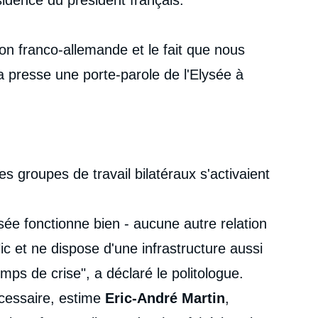
ésidence du président français.
tion franco-allemande et le fait que nous
 presse une porte-parole de l'Elysée à
s groupes de travail bilatéraux s'activaient
sée fonctionne bien - aucune autre relation
blic et ne dispose d'une infrastructure aussi
emps de crise", a déclaré le politologue.
écessaire, estime
Eric-André Martin
,