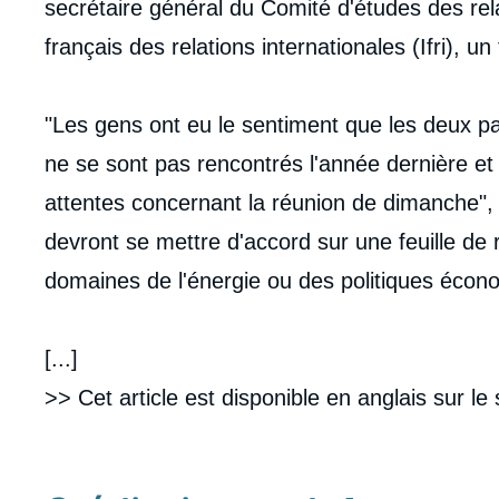
secrétaire général du Comité d'études des rela
français des relations internationales (Ifri), un
"Les gens ont eu le sentiment que les deux pay
ne se sont pas rencontrés l'année dernière e
attentes concernant la réunion de dimanche", 
devront se mettre d'accord sur une feuille d
domaines de l'énergie ou des politiques écono
[...]
>> Cet article est disponible en anglais sur le