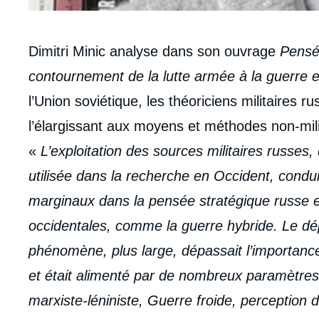
Contenu
Dimitri Minic analyse dans son ouvrage
Pensée
intervention
contournement de la lutte armée à la guerre 
médiatique
l’Union soviétique, les théoriciens militaires 
l’élargissant aux moyens et méthodes non-milita
«
L’exploitation des sources militaires russes, 
utilisée dans la recherche en Occident, condui
marginaux dans la pensée stratégique russe et
occidentales, comme la guerre hybride. Le dé
phénomène, plus large, dépassait l’importance
et était alimenté par de nombreux paramètres 
marxiste-léniniste, Guerre froide, perception 