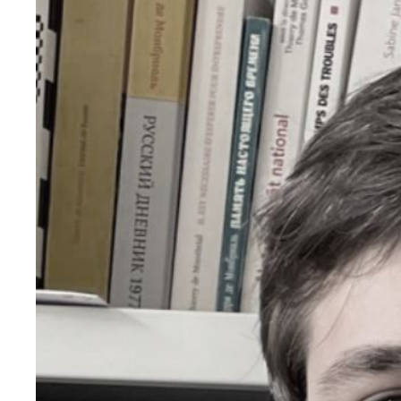
principale
médiatique