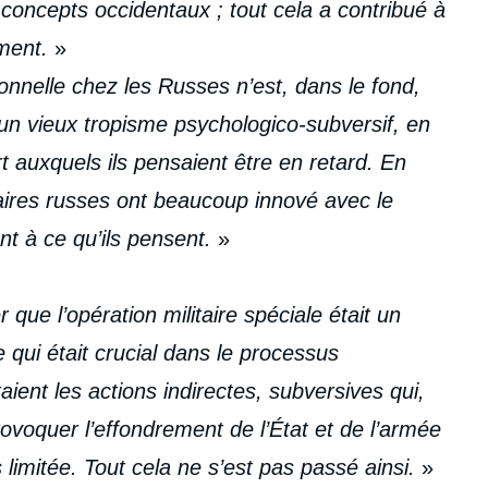
 concepts occidentaux ; tout cela a contribué à
ment.
»
ionnelle chez les Russes n’est, dans le fond,
 un vieux tropisme psychologico-subversif, en
t auxquels ils pensaient être en retard. En
ilitaires russes ont beaucoup innové avec le
nt à ce qu’ils pensent.
»
que l’opération militaire spéciale était un
e qui était crucial dans le processus
ient les actions indirectes, subversives qui,
ovoquer l’effondrement de l’État et de l’armée
limitée. Tout cela ne s’est pas passé ainsi.
»