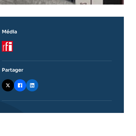
Média
Logo
Partager