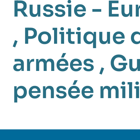
Russie - Eu
,
Politique 
armées
,
Gu
pensée mili