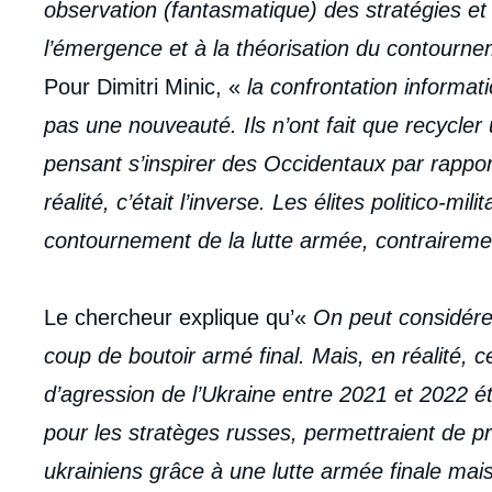
observation (fantasmatique) des stratégies et
l’émergence et à la théorisation du contourne
Pour Dimitri Minic, «
la confrontation informat
pas une nouveauté. Ils n’ont fait que recycler
pensant s’inspirer des Occidentaux par rappor
réalité, c’était l’inverse. Les élites politico-m
contournement de la lutte armée, contraireme
Le chercheur explique qu’«
On peut considérer 
coup de boutoir armé final. Mais, en réalité, c
d’agression de l’Ukraine entre 2021 et 2022 éta
pour les stratèges russes, permettraient de pr
ukrainiens grâce à une lutte armée finale mais 