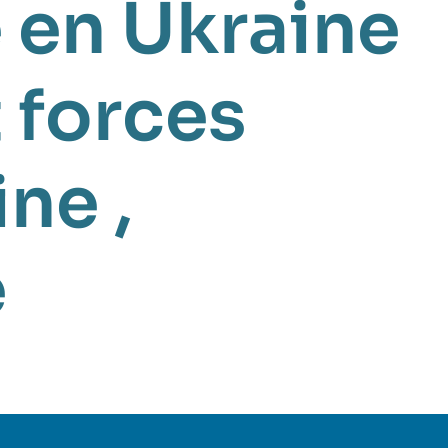
 en Ukraine
 forces
ine
,
e