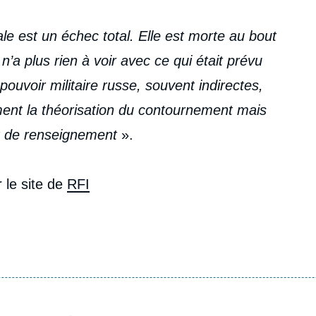
iale est un échec total. Elle est morte au bout
 n’a plus rien à voir avec ce qui était prévu
 pouvoir militaire russe, souvent indirectes,
mment la théorisation du contournement mais
et de renseignement
».
r le site de
RFI