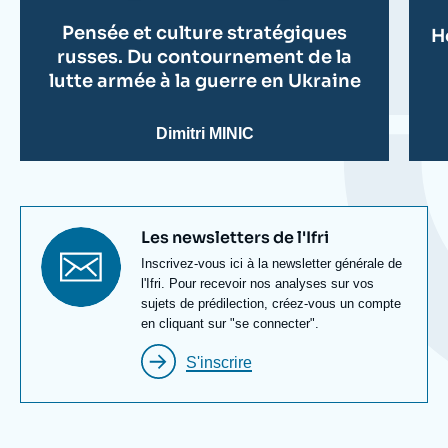
Pensée et culture stratégiques
H
russes. Du contournement de la
lutte armée à la guerre en Ukraine
Dimitri MINIC
Titre
Les newsletters de l'Ifri
newsletter
Texte
Inscrivez-vous ici à la newsletter générale de
Newsletter
l'Ifri. Pour recevoir nos analyses sur vos
sujets de prédilection, créez-vous un compte
en cliquant sur "se connecter".
S'inscrire