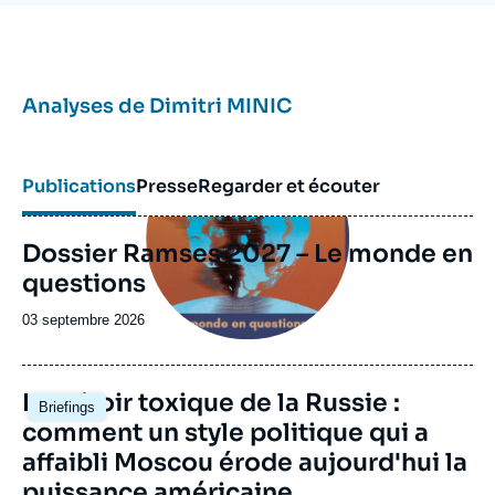
Analyses de
Dimitri MINIC
Image
principale
Publications
Presse
Regarder et écouter
Dossier Ramses 2027 – Le monde en
questions
Date
03 septembre 2026
de
publication
Image
Le miroir toxique de la Russie :
Briefings
principale
comment un style politique qui a
affaibli Moscou érode aujourd'hui la
puissance américaine