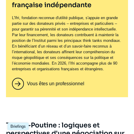
française indépendante
L'Ifri, fondation reconnue d'utilité publique, s'appuie en grande
partie sur des donateurs privés – entreprises et particuliers –
pour garantir sa pérennité et son indépendance intellectuelle.
Par leur financement, les donateurs contribuent à maintenir la
position de l’Institut parmi les principaux
think tanks
mondiaux.
En bénéficiant d’un réseau et d’un savoir-faire reconnus à
l’international, les donateurs affinent leur compréhension du
risque géopolitique et ses conséquences sur la politique et
l’économie mondiales. En 2026, l’Ifri accompagne plus de 90
entreprises et organisations françaises et étrangères.
Vous êtes un professionnel
Image
Trump-Poutine : logiques et
Briefings
principale
perspectives d'une négociation sur