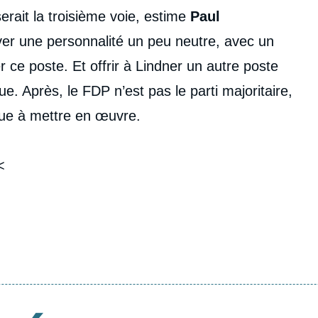
erait la troisième voie, estime
Paul
uver une personnalité un peu neutre, avec un
er ce poste. Et offrir à Lindner un autre poste
ue. Après, le FDP n’est pas le parti majoritaire,
ique à mettre en œuvre.​
<