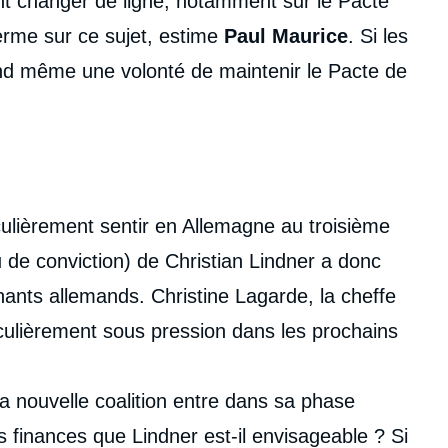
ent changer de ligne, notamment sur le Pacte
ferme sur ce sujet, estime
Paul Maurice
. Si les
and même une volonté de maintenir le Pacte de
rticulièrement sentir en Allemagne au troisième
u de conviction) de Christian Lindner a donc
ants allemands. Christine Lagarde, la cheffe
culièrement sous pression dans les prochains
la nouvelle coalition entre dans sa phase
 finances que Lindner est-il envisageable ? Si