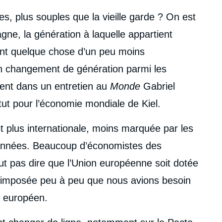
, plus souples que la vieille garde ? On est
ne, la génération à laquelle appartient
ient quelque chose d’un peu moins
 un changement de génération parmi les
ment dans un entretien au
Monde
Gabriel
itut pour l’économie mondiale de Kiel.
 plus internationale, moins marquée par les
s années. Beaucoup d’économistes des
ut pas dire que l’Union européenne soit dotée
est imposée peu à peu que nous avions besoin
u européen.