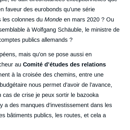
 en faveur des eurobonds qu’une série
s les colonnes du
Monde
en mars 2020 ? Ou
e semblable à Wolfgang Schäuble, le ministre de
 comptes publics allemands ?
opéens, mais qu’on se pose aussi en
rcheur au
Comité d’études des relations
ment à la croisée des chemins, entre une
e budgétaire nous permet d’avoir de l’avance,
 cas de crise je peux sortir le bazooka
’il y a des manques d’investissement dans les
les bâtiments publics, les routes, et cela a