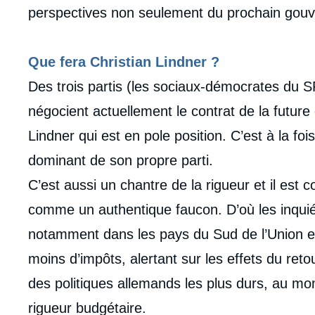
médiatique
perspectives non seulement du prochain gouv
Que fera Christian Lindner ?
Des trois partis (les sociaux-démocrates du S
négocient actuellement le contrat de la future c
Lindner qui est en pole position. C’est à la fo
dominant de son propre parti.
C’est aussi un chantre de la rigueur et il est 
comme un authentique faucon. D’où les inquiét
notamment dans les pays du Sud de l’Union e
moins d’impôts, alertant sur les effets du retour
des politiques allemands les plus durs, au mo
rigueur budgétaire.