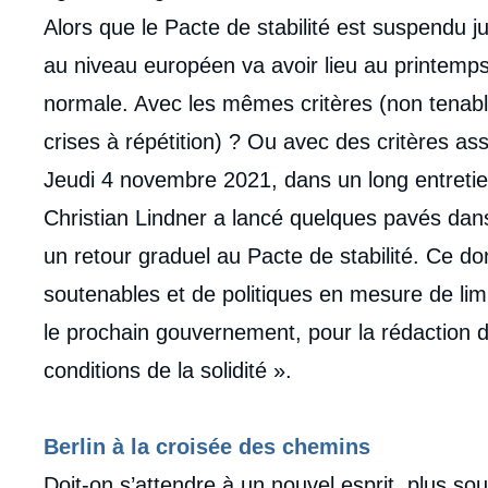
Alors que le Pacte de stabilité est suspendu ju
au niveau européen va avoir lieu au printemps,
normale. Avec les mêmes critères (non tenab
crises à répétition) ? Ou avec des critères asso
Jeudi 4 novembre 2021, dans un long entretie
Christian Lindner a lancé quelques pavés dans
un retour graduel au Pacte de stabilité. Ce do
soutenables et de politiques en mesure de limite
le prochain gouvernement, pour la rédaction d
conditions de la solidité ».
Berlin à la croisée des chemins
Doit-on s’attendre à un nouvel esprit, plus so