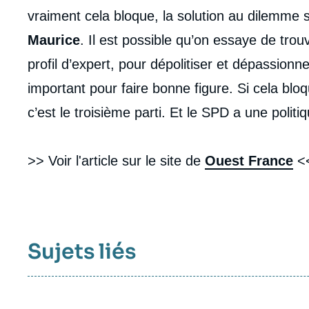
vraiment cela bloque, la solution au dilemme s
Maurice
. Il est possible qu’on essaye de tro
profil d’expert, pour dépolitiser et dépassionn
important pour faire bonne figure. Si cela bloq
c’est le troisième parti. Et le SPD a une polit
>> Voir l'article sur le site de
Ouest France
<
Sujets liés