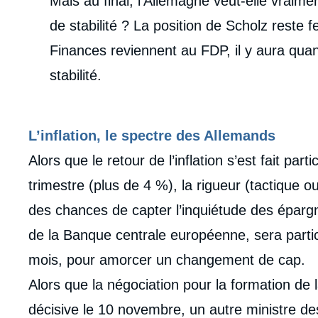
Mais au final, l’Allemagne veut-elle vraim
de stabilité ? La position de Scholz reste 
Finances reviennent au FDP, il y aura qu
stabilité.​
L’inflation, le spectre des Allemands
Alors que le retour de l’inflation s’est fait pa
trimestre (plus de 4 %), la rigueur (tactique o
des chances de capter l’inquiétude des épargn
de la Banque centrale européenne, sera parti
mois, pour amorcer un changement de cap.
Alors que la négociation pour la formation de 
décisive le 10 novembre, un autre ministre des