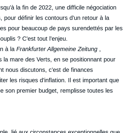
squ’à la fin de 2022, une difficile négociation
 pour définir les contours d’un retour à la
les pour beaucoup de pays surendettés par les
uplis ? C’est tout l’enjeu.
n à la
Frankfurter Allgemeine Zeitung
,
 la mare des Verts, en se positionnant pour
nt nous discutons, c’est de finances
r les risques d’inflation.​ Il est important que
e son premier budget, remplisse toutes les
uple, lié aux circonstances exceptionnelles que