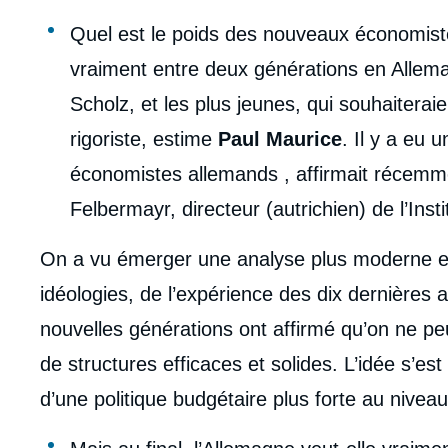
Quel est le poids des nouveaux économistes
vraiment entre deux générations en Allemag
Scholz, et les plus jeunes, qui souhaitera
rigoriste, estime
Paul Maurice
. Il y a eu
économistes allemands ​, affirmait récem
Felbermayr, directeur (autrichien) de l’Inst
On a vu émerger une analyse plus moderne et
idéologies, de l’expérience des dix dernière
nouvelles générations ont affirmé qu’on ne pe
de structures efficaces et solides. L’idée s’
d’une politique budgétaire plus forte au nivea