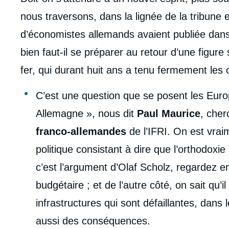
nous traversons, dans la lignée de la tribune
d’économistes allemands avaient publiée dan
bien faut-il se préparer au retour d’une figur
fer, qui durant huit ans a tenu fermement les
C’est une question que se posent les Eur
Allemagne », nous dit
Paul Maurice
, che
franco-allemandes
de l’IFRI. On est vrai
politique consistant à dire que l’orthodoxi
c’est l’argument d’Olaf Scholz, regardez en
budgétaire ; et de l’autre côté, on sait qu
infrastructures qui sont défaillantes, dans 
aussi des conséquences.​