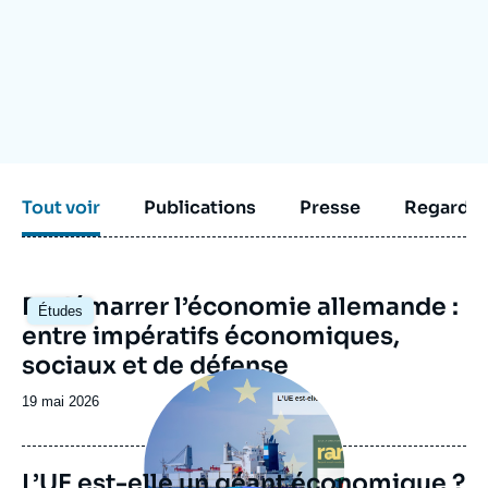
Se connecter
Nous soutenir
Tout voir
Publications
Presse
Regarder
Image
Redémarrer l’économie allemande :
Études
principale
entre impératifs économiques,
sociaux et de défense
Image
principale
Date
19 mai 2026
de
publication
L’UE est-elle un géant économique ?