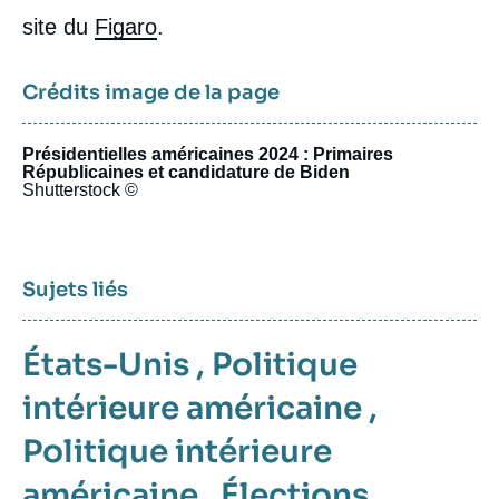
site du
Figaro
.
Crédits image de la page
Présidentielles américaines 2024 : Primaires
Républicaines et candidature de Biden
Shutterstock ©
Sujets liés
États-Unis
,
Politique
intérieure américaine
,
Politique intérieure
américaine
,
Élections
,