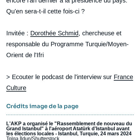
encore l'an dernier à la présidence du pays.
Qu'en sera-t-il cette fois-ci ?
Invitée :
Dorothée Schmid
, chercheuse et
responsable du Programme Turquie/Moyen-
Orient de l'Ifri
> Ecouter le podcast de l'interview sur
France
Culture
Crédits image de la page
L'AKP a organisé le "Rassemblement de nouveau du
Grand Istanbul" à l'aéroport Atatürk d'Istanbul avant
les élections locales - Istanbul, Turquie, 24 mars 2024
Tolga İldun/Shutterstock