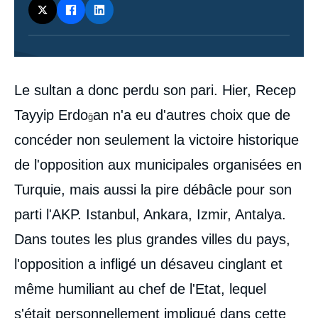
Contenu
Le sultan a donc perdu son pari. Hier, Recep
intervention
médiatique
Tayyip Erdo
an n'a eu d'autres choix que de
ğ
concéder non seulement la victoire historique
de l'opposition aux municipales organisées en
Turquie, mais aussi la pire débâcle pour son
parti l'AKP. Istanbul, Ankara, Izmir, Antalya.
Dans toutes les plus grandes villes du pays,
l'opposition a infligé un désaveu cinglant et
même humiliant au chef de l'Etat, lequel
s'était personnellement impliqué dans cette