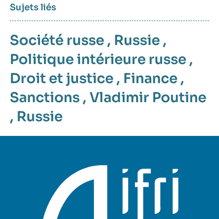
Sujets liés
Société russe
,
Russie
,
Politique intérieure russe
,
Droit et justice
,
Finance
,
Sanctions
,
Vladimir Poutine
,
Russie