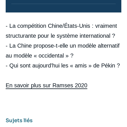
Contenu
- La compétition Chine/États-Unis : vraiment
intervention
médiatique
structurante pour le système international ?
- La Chine propose-t-elle un modèle alternatif
au modèle « occidental » ?
- Qui sont aujourd’hui les « amis » de Pékin ?
En savoir plus sur Ramses 2020
Sujets liés