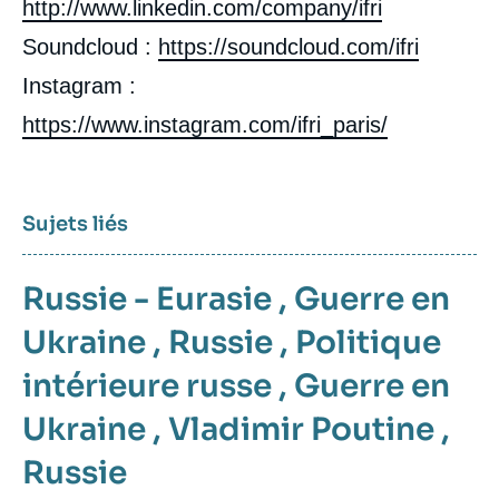
http://www.linkedin.com/company/ifri
Soundcloud :
https://soundcloud.com/ifri
Instagram :
https://www.instagram.com/ifri_paris/
Sujets liés
Russie - Eurasie
,
Guerre en
Ukraine
,
Russie
,
Politique
intérieure russe
,
Guerre en
Ukraine
,
Vladimir Poutine
,
Russie