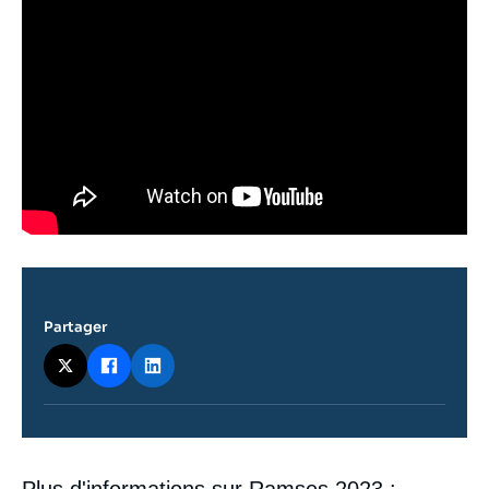
Partager
Contenu