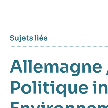
Sujets liés
Allemagne
Politique i