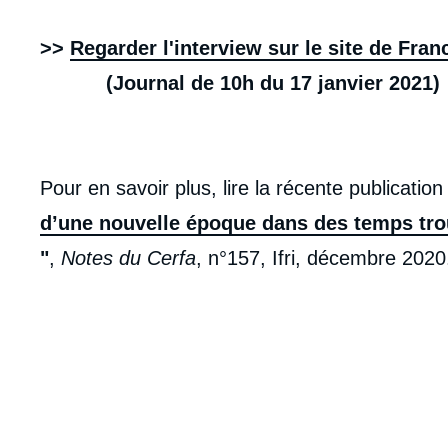
Contenu
intervention
>>
Regarder l'interview sur le site de Fran
médiatique
(Journal de 10h du 17 janvier 2021)
Pour en savoir plus, lire la récente publicat
d’une nouvelle époque dans des temps troub
"
,
Notes du Cerfa
, n°157, Ifri, décembre 2020