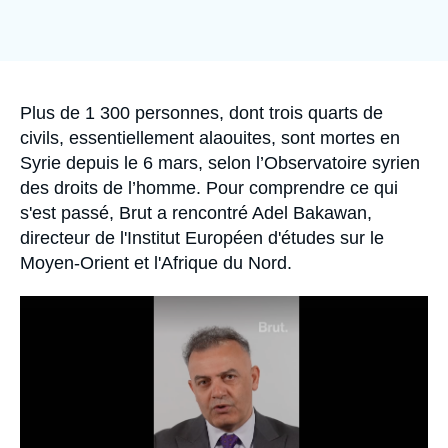
Se connecter
Nous soutenir
Accroche
Plus de 1 300 personnes, dont trois quarts de
civils, essentiellement alaouites, sont mortes en
Syrie depuis le 6 mars, selon l’Observatoire syrien
des droits de l’homme. Pour comprendre ce qui
s'est passé, Brut a rencontré Adel Bakawan,
directeur de l'Institut Européen d'études sur le
Moyen-Orient et l'Afrique du Nord.
Image
principale
médiatique