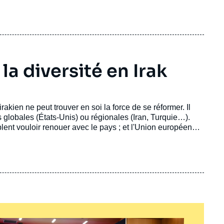
la diversité en Irak
rakien ne peut trouver en soi la force de se réformer. Il
 globales (États-Unis) ou régionales (Iran, Turquie…).
lent vouloir renouer avec le pays ; et l'Union européenne
t favoriser un équilibre interne permettant à l'Irak