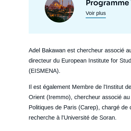
Programme 
programmes
principale
Voir plus
de
recherche
Biographie
Adel Bakawan est chercheur associé au
directeur du European Institute for Stu
(EISMENA).
Il est également Membre de l'Institut
Orient (Iremmo), chercheur associé au
Politiques de Paris (Carep), chargé de c
recherche à l'Université de Soran.