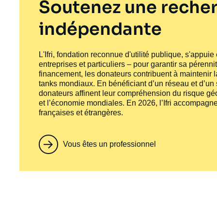
Soutenez une recher
indépendante
L'Ifri, fondation reconnue d'utilité publique, s'appui
entreprises et particuliers – pour garantir sa pérenni
financement, les donateurs contribuent à maintenir la
tanks
mondiaux. En bénéficiant d’un réseau et d’un sa
donateurs affinent leur compréhension du risque géo
et l’économie mondiales. En 2026, l’Ifri accompagne
françaises et étrangères.
Vous êtes un professionnel