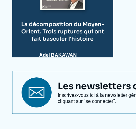
La décomposition du Moyen-
Orient. Trois ruptures qui ont
fait basculer l'histoire
Adel BAKAWAN
Titre
Les newsletters de
newsletter
Texte
Inscrivez-vous ici à la newsletter gé
Newsletter
cliquant sur "se connecter".