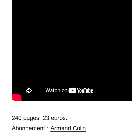
Contenu
240 pages. 23 euros.
intervention
Abonnement :
Armand Colin
.