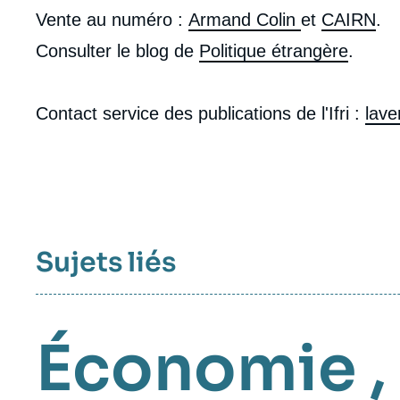
médiatique
Vente au numéro :
Armand Colin
et
CAIRN
.
Consulter le blog de
Politique étrangère
.
Contact service des publications de l'Ifri :
lave
Sujets liés
Économie
,