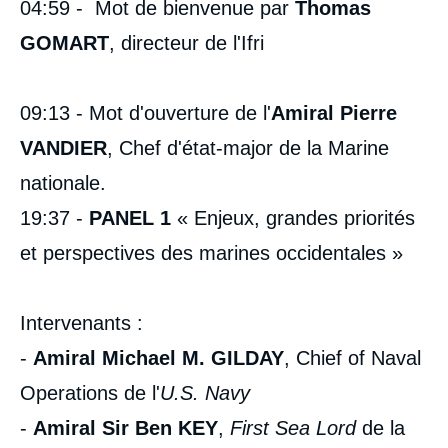
médiatique
04:59 - Mot de bienvenue par
Thomas
GOMART
, directeur de l'Ifri
09:13 - Mot d'ouverture de l'
Amiral Pierre
VANDIER
, Chef d'état-major de la Marine
nationale.
19:37 -
PANEL 1
« Enjeux, grandes priorités
et perspectives des marines occidentales »
Intervenants :
-
Amiral Michael M. GILDAY
, Chief of Naval
Operations de l'
U.S. Navy
-
Amiral Sir Ben KEY
,
First Sea Lord
de la