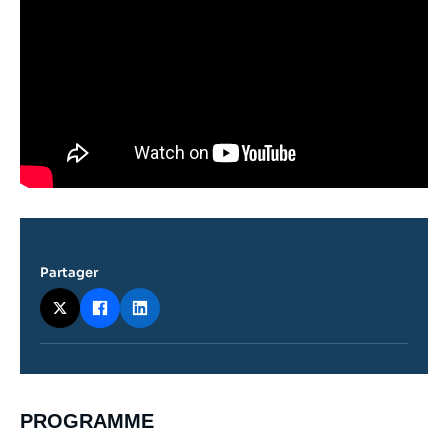
Partager
Contenu
PROGRAMME
intervention