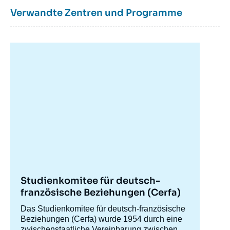
Verwandte Zentren und Programme
Studienkomitee für deutsch-
französische Beziehungen (Cerfa)
Accroche
Das Studienkomitee für deutsch-französische
centre
Beziehungen (Cerfa) wurde 1954 durch eine
zwischenstaatliche Vereinbarung zwischen