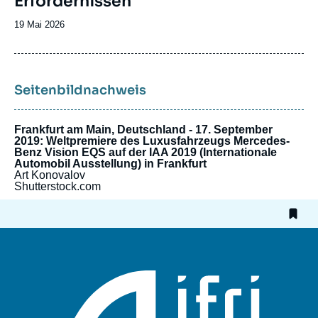
Erfordernissen
Date
19 Mai 2026
de
publication
Seitenbildnachweis
Frankfurt am Main, Deutschland - 17. September
2019: Weltpremiere des Luxusfahrzeugs Mercedes-
Benz Vision EQS auf der IAA 2019 (Internationale
Automobil Ausstellung) in Frankfurt
Art Konovalov
Shutterstock.com