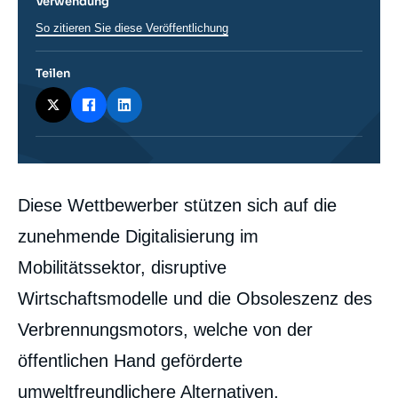
Verwendung
So zitieren Sie diese Veröffentlichung
Teilen
Corps
Diese Wettbewerber stützen sich auf die
analyses
zunehmende Digitalisierung im
Mobilitätssektor, disruptive
Wirtschaftsmodelle und die Obsoleszenz des
Verbrennungsmotors, welche von der
öffentlichen Hand geförderte
umweltfreundlichere Alternativen,