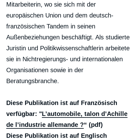
Mitarbeiterin, wo sie sich mit der
europäischen Union und dem deutsch-
französischen Tandem in seinen
Außenbeziehungen beschäftigt. Als studierte
Juristin und Politikwissenschaftlerin arbeitete
sie in Nichtregierungs- und internationalen
Organisationen sowie in der
Marie Krpata, « Das Automobil, Achillesferse
Beratungsbranche.
der deutschen Industrie? », Studien, Ifri, 25
März 2021.
Kopieren
Diese Publikation ist auf Französisch
verfügbar: "
L’automobile, talon d’Achille
de l’industrie allemande ?
“ (pdf)
Diese Publikation ist auf Englisch