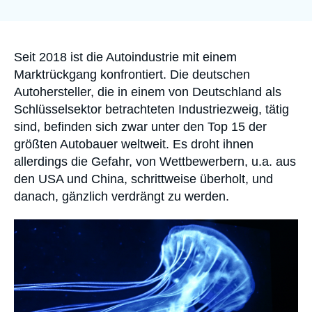
Anmelden
Unterstützen Sie uns
Accroche
Seit 2018 ist die Autoindustrie mit einem
Marktrückgang konfrontiert. Die deutschen
Autohersteller, die in einem von Deutschland als
Schlüsselsektor betrachteten Industriezweig, tätig
sind, befinden sich zwar unter den Top 15 der
größten Autobauer weltweit. Es droht ihnen
allerdings die Gefahr, von Wettbewerbern, u.a. aus
den USA und China, schrittweise überholt, und
danach, gänzlich verdrängt zu werden.
Image
principale