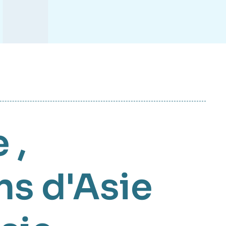
e
,
ns d'Asie