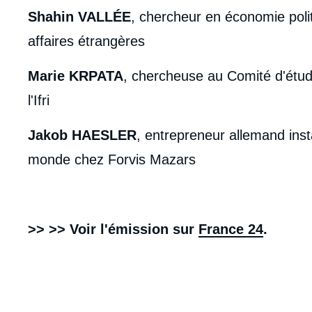
Shahin VALLÉE
, chercheur en économie poli
affaires étrangères
Marie KRPATA
, chercheuse au Comité d'étud
l'Ifri
Jakob HAESLER
, entrepreneur allemand inst
monde chez Forvis Mazars
>> >> Voir l'émission sur
France 24
.