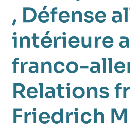
,
Défense a
intérieure 
franco-all
Relations 
Friedrich M