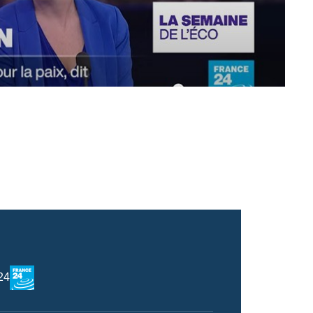
Logo
24