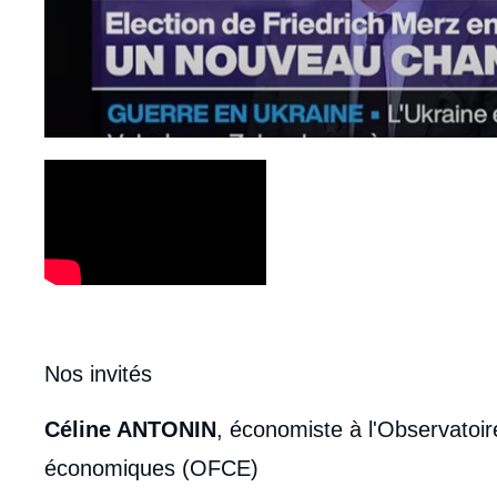
body
Nos invités
Céline ANTONIN
, économiste à l'Observatoir
économiques (OFCE)