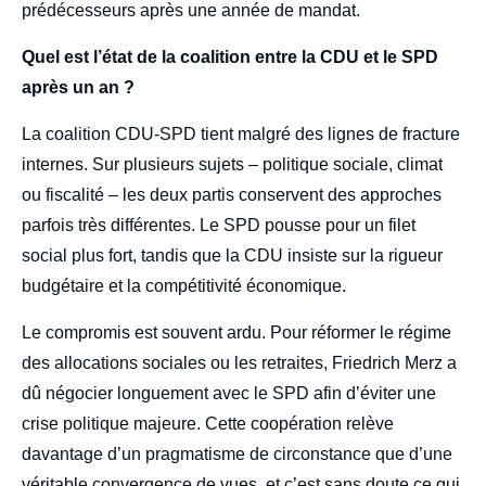
prédécesseurs après une année de mandat.
Quel est l’état de la coalition entre la CDU et le SPD
après un an ?
La coalition CDU-SPD tient malgré des lignes de fracture
internes. Sur plusieurs sujets – politique sociale, climat
ou fiscalité – les deux partis conservent des approches
parfois très différentes. Le SPD pousse pour un filet
social plus fort, tandis que la CDU insiste sur la rigueur
budgétaire et la compétitivité économique.
Le compromis est souvent ardu. Pour réformer le régime
des allocations sociales ou les retraites, Friedrich Merz a
dû négocier longuement avec le SPD afin d’éviter une
crise politique majeure. Cette coopération relève
davantage d’un pragmatisme de circonstance que d’une
véritable convergence de vues, et c’est sans doute ce qui