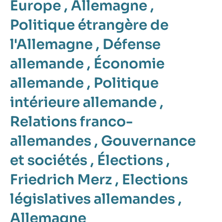
Europe
,
Allemagne
,
Politique étrangère de
l'Allemagne
,
Défense
allemande
,
Économie
allemande
,
Politique
intérieure allemande
,
Relations franco-
allemandes
,
Gouvernance
et sociétés
,
Élections
,
Friedrich Merz
,
Elections
législatives allemandes
,
Allemagne