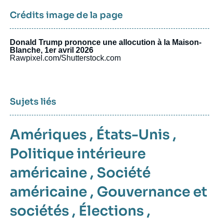
Crédits image de la page
Donald Trump prononce une allocution à la Maison-
Blanche, 1er avril 2026
Rawpixel.com/Shutterstock.com
Sujets liés
Amériques
,
États-Unis
,
Politique intérieure
américaine
,
Société
américaine
,
Gouvernance et
sociétés
,
Élections
,