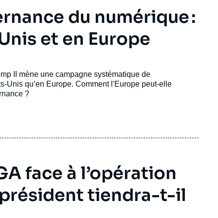
ernance du numérique :
Unis et en Europe
Trump II mène une campagne systématique de
ats-Unis qu’en Europe. Comment l'Europe peut-elle
ernance ?
GA face à l’opération
 président tiendra-t-il