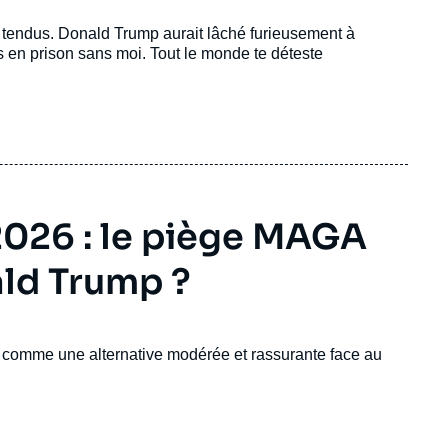
s tendus. Donald Trump aurait lâché furieusement à
en prison sans moi. Tout le monde te déteste
2026 : le piège MAGA
ald Trump ?
e comme une alternative modérée et rassurante face au