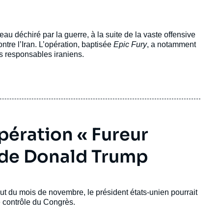
au déchiré par la guerre, à la suite de la vaste offensive
ntre l’Iran. L’opération, baptisée
Epic Fury
, a notamment
ts responsables iraniens.
pération « Fureur
é de Donald Trump
ut du mois de novembre, le président états-unien pourrait
 contrôle du Congrès.