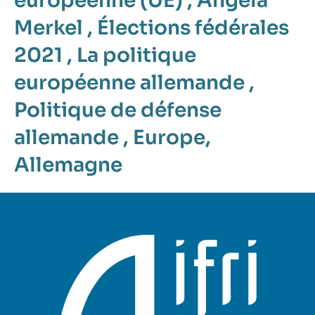
européenne (UE)
,
Angela
Merkel
,
Élections fédérales
2021
,
La politique
européenne allemande
,
Politique de défense
allemande
,
Europe
,
Allemagne