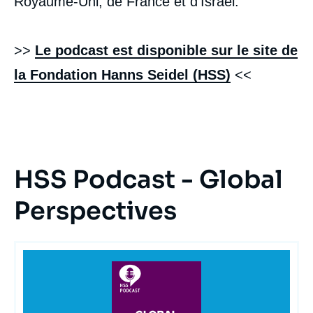
Royaume-Uni, de France et d'Israël.
>>
Le podcast est disponible sur le site de
la Fondation Hanns Seidel (HSS)
<<
HSS Podcast - Global
Perspectives