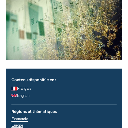
Contenu disponible en :
Français
English
Régions et thématiques
Thématiques
Économie
analyses
Régions
Europe