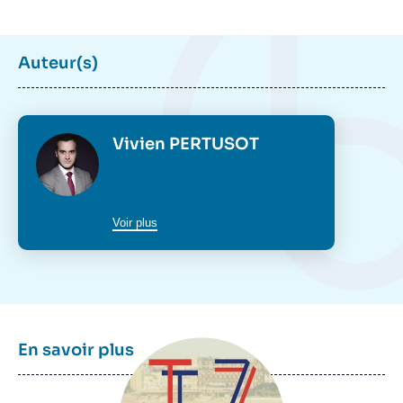
Auteur(s)
Photo
Vivien PERTUSOT
Voir plus
Image
En savoir plus
principale