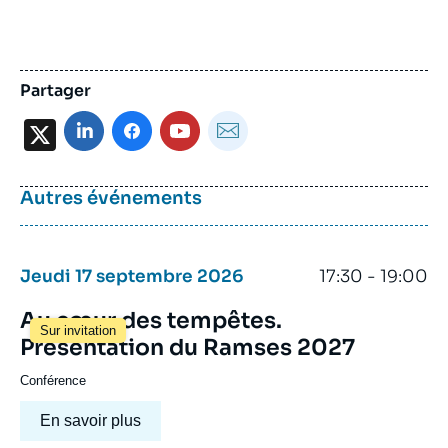
Partager
X
Autres événements
Jeudi 17 septembre 2026
17:30 - 19:00
Au cœur des tempêtes.
Sur invitation
Présentation du Ramses 2027
Conférence
En savoir plus