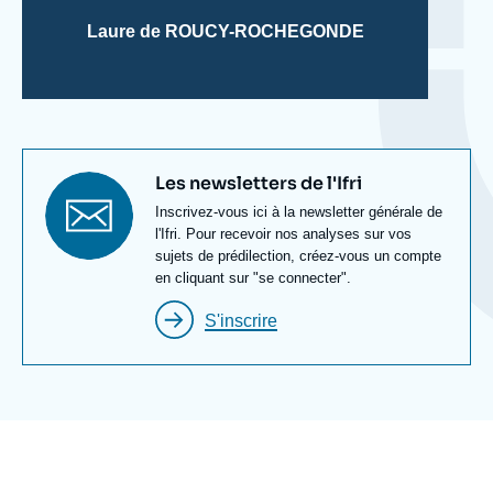
Laure de ROUCY-ROCHEGONDE
Titre
Les newsletters de l'Ifri
newsletter
Texte
Inscrivez-vous ici à la newsletter générale de
Newsletter
l'Ifri. Pour recevoir nos analyses sur vos
sujets de prédilection, créez-vous un compte
en cliquant sur "se connecter".
S'inscrire