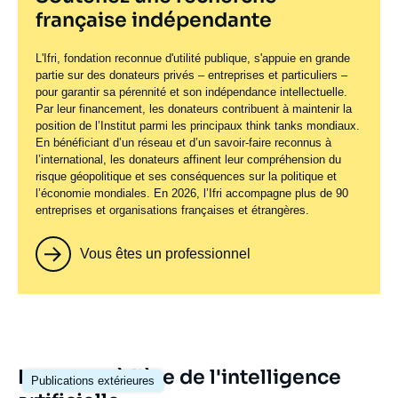
française indépendante
L'Ifri, fondation reconnue d'utilité publique, s'appuie en grande
partie sur des donateurs privés – entreprises et particuliers –
pour garantir sa pérennité et son indépendance intellectuelle.
Par leur financement, les donateurs contribuent à maintenir la
position de l’Institut parmi les principaux
think tanks
mondiaux.
En bénéficiant d’un réseau et d’un savoir-faire reconnus à
l’international, les donateurs affinent leur compréhension du
risque géopolitique et ses conséquences sur la politique et
l’économie mondiales. En 2026, l’Ifri accompagne plus de 90
entreprises et organisations françaises et étrangères.
Vous êtes un professionnel
Image
La guerre à l'ère de l'intelligence
Publications extérieures
principale