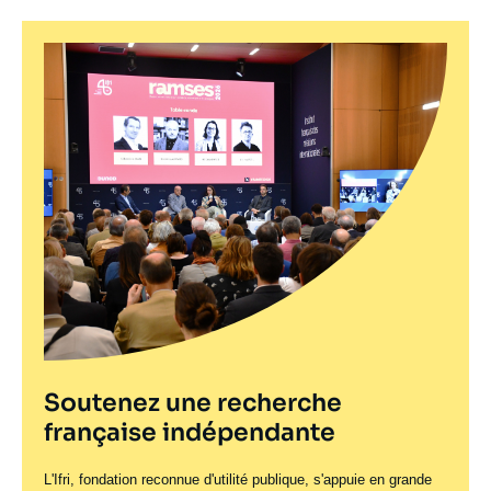
Soutenez une recherche
française indépendante
L'Ifri, fondation reconnue d'utilité publique, s'appuie en grande