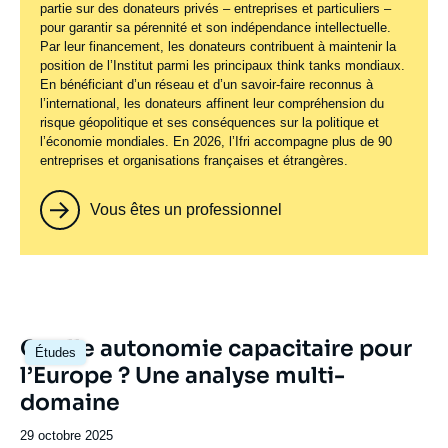
partie sur des donateurs privés – entreprises et particuliers –
pour garantir sa pérennité et son indépendance intellectuelle.
Par leur financement, les donateurs contribuent à maintenir la
position de l’Institut parmi les principaux
think tanks
mondiaux.
En bénéficiant d’un réseau et d’un savoir-faire reconnus à
l’international, les donateurs affinent leur compréhension du
risque géopolitique et ses conséquences sur la politique et
l’économie mondiales. En 2026, l’Ifri accompagne plus de 90
entreprises et organisations françaises et étrangères.
Vous êtes un professionnel
Image
Quelle autonomie capacitaire pour
Études
principale
l’Europe ? Une analyse multi-
domaine
Date
29 octobre 2025