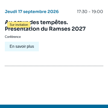
Jeudi 17 septembre 2026
17:30 - 19:00
Au cœur des tempêtes.
Sur invitation
Présentation du Ramses 2027
Conférence
En savoir plus