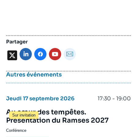
Partager
X
Autres événements
Jeudi 17 septembre 2026
17:30 - 19:00
Au cœur des tempêtes.
Sur invitation
Présentation du Ramses 2027
Conférence