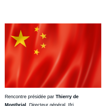
Image
Rencontre présidée par
Thierry de
Montbrial
, Directeur général, Ifri.