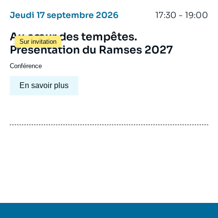
Jeudi 17 septembre 2026
17:30 - 19:00
Au cœur des tempêtes.
Sur invitation
Présentation du Ramses 2027
Conférence
En savoir plus