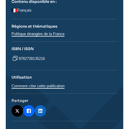
Contenu disponible en :
Français
Régions et thématiques
Régions
Politique étrangère de la France
ISBN / ISSN
9782738135216
Utilisation
Comment citer cette publication
Partager