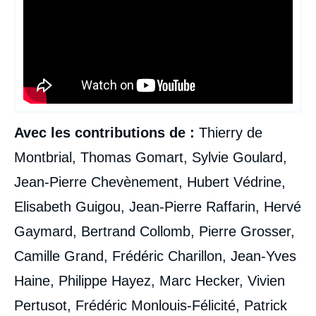
« Notre intérêt national. Quelle politique
étrangère pour la France? », Livres, Ifri, 25
janvier 2017.
Copier
Avec les contributions de :
Thierry de
Montbrial, Thomas Gomart, Sylvie Goulard,
Jean-Pierre Chevènement, Hubert Védrine,
Elisabeth Guigou, Jean-Pierre Raffarin, Hervé
Gaymard, Bertrand Collomb, Pierre Grosser,
Camille Grand, Frédéric Charillon, Jean-Yves
Haine, Philippe Hayez, Marc Hecker, Vivien
Pertusot, Frédéric Monlouis-Félicité, Patrick