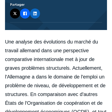
Partager
Corps
Une analyse des évolutions du marché du
analyses
travail allemand dans une perspective
comparative internationale met à jour de
graves problèmes structurels. Actuellement,
l’Allemagne a dans le domaine de l’emploi un
problème de niveau, de développement et de
structures. En comparaison avec d’autres
États de l’Organisation de coopération et de
développement économiques (OCDE), et tout