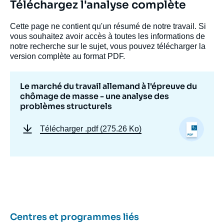
Téléchargez l'analyse complète
Cette page ne contient qu'un résumé de notre travail. Si
vous souhaitez avoir accès à toutes les informations de
notre recherche sur le sujet, vous pouvez télécharger la
version complète au format PDF.
Le marché du travail allemand à l'épreuve du
chômage de masse - une analyse des
problèmes structurels
Télécharger
.pdf (275.26 Ko)
Image
de
couverture
de
la
publication
Centres et programmes liés