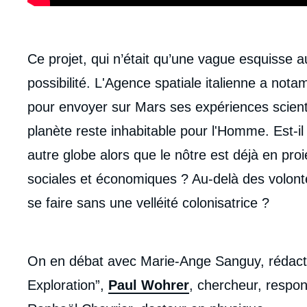
body
Ce projet, qui n’était qu’une vague esquisse a
possibilité. L'Agence spatiale italienne a n
pour envoyer sur Mars ses expériences scient
planète reste inhabitable pour l'Homme. Est-il
autre globe alors que le nôtre est déjà en pr
sociales et économiques ? Au-delà des volontés
se faire sans une velléité colonisatrice ?
On en débat avec Marie-Ange Sanguy, rédact
Exploration”,
Paul Wohrer
, chercheur, respo