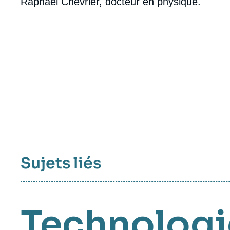
Raphaël Chevrier, docteur en physique.
Sujets liés
Technologi