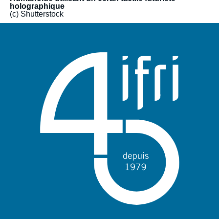
holographique
(c) Shutterstock