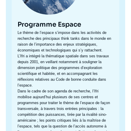
Programme Espace
Accroche
Le thème de l’espace s’impose dans les activités de
centre
recherche des principaux think tanks dans le monde en
raison de l’importance des enjeux stratégiques,
économiques et technologiques qui s’y rattachent.
L’Ifri a intégré la thématique spatiale dans ses travaux
depuis 2001, en veillant notamment à souligner la
dimension politique des programmes d’exploration
scientifique et habitée, et en accompagnant les
réflexions relatives au Code de bonne conduite dans
l’espace.
Dans le cadre de son agenda de recherche, l’Ifri
mobilise aujourd’hui plusieurs de ses centres et
programmes pour traiter le thème de l’espace de façon
transversale, à travers trois entrées principales : la
compétition des puissances, tirée par la rivalité sino-
américaine ; les points critiques liés à la maîtrise de
l’espace, tels que la question de l’accès autonome à