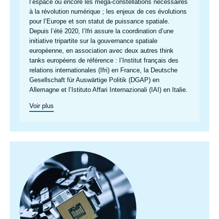
l’espace ou encore les méga-constellations nécessaires
à la révolution numérique ; les enjeux de ces évolutions
pour l’Europe et son statut de puissance spatiale.
Depuis l’été 2020, l’Ifri assure la coordination d’une
initiative tripartite sur la gouvernance spatiale
européenne, en association avec deux autres think
tanks européens de référence : l’Institut français des
relations internationales (Ifri) en France, la
Deutsche
Gesellschaft für Auswärtige Politik
(DGAP) en
Allemagne et l’
Istituto Affari Internazionali
(IAI) en Italie.
Voir plus
Image
principale