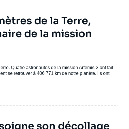
ètres de la Terre,
aire de la mission
erre. Quatre astronautes de la mission Artemis-2 ont fait
ment se retrouver à 406 771 km de notre planète. Ils ont
e soigne son décollage