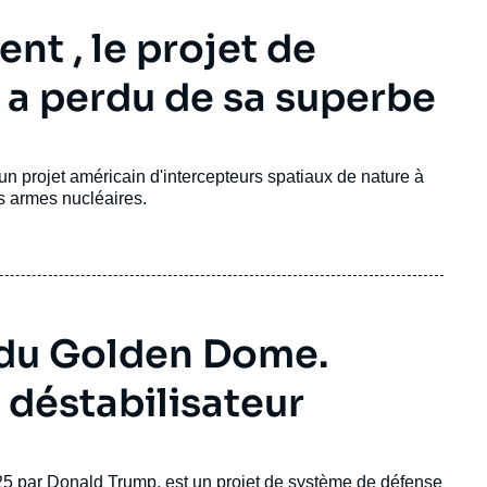
nt , le projet de
a perdu de sa superbe
un projet américain d'intercepteurs spatiaux de nature à
es armes nucléaires.
 du Golden Dome.
 déstabilisateur
25 par
Donald Trump
, est un projet de système de défense