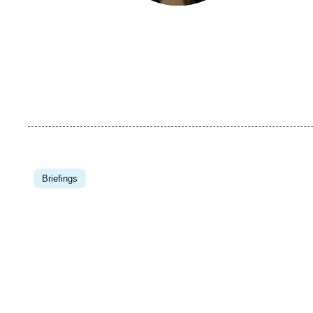
Image
principale
Briefings