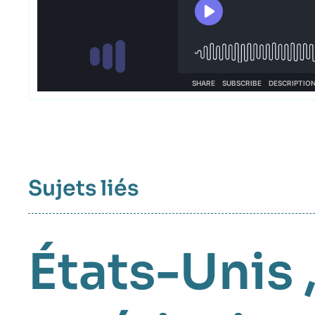
Sujets liés
États-Unis