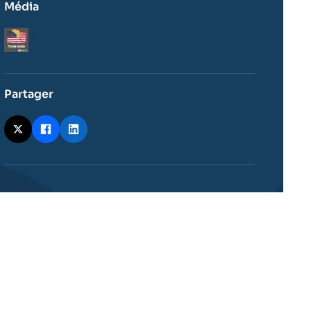
Média
Logo
Partager