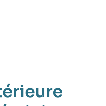
térieure