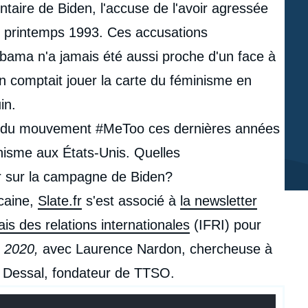
taire de Biden, l'accuse de l'avoir agressée
u printemps 1993. Ces accusations
bama n'a jamais été aussi proche d'un face à
n comptait jouer la carte du féminisme en
in.
act du mouvement #MeToo ces dernières années
inisme aux États-Unis. Quelles
ir sur la campagne de Biden?
icaine,
Slate.fr
s'est associé à
la newsletter
çais des relations internationales
(IFRI) pour
 2020,
avec Laurence Nardon, chercheuse à
in Dessal, fondateur de TTSO.