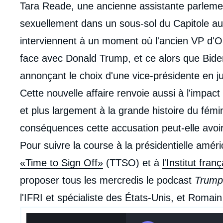
intervention
Tara Reade, une ancienne assistante parlemen
médiatique
sexuellement dans un sous-sol du Capitole a
interviennent à un moment où l'ancien VP d'O
face avec Donald Trump, et ce alors que Bide
annonçant le choix d'une vice-présidente en ju
Cette nouvelle affaire renvoie aussi à l'imp
et plus largement à la grande histoire du fém
conséquences cette accusation peut-elle avo
Pour suivre la course à la présidentielle amér
«Time to Sign Off»
(TTSO) et à
l'Institut fran
proposer tous les mercredis le podcast
Trump
l'IFRI et spécialiste des États-Unis, et Roma