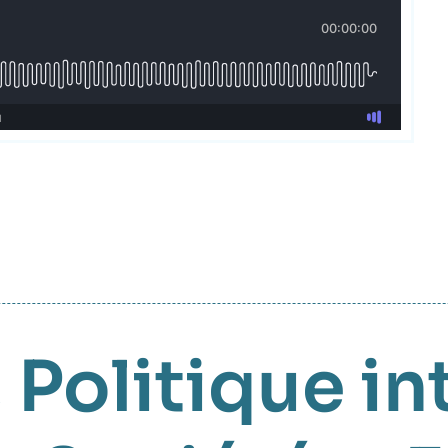
,
Politique in