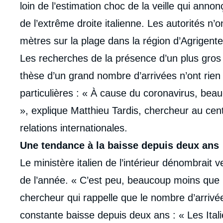
intervention
loin de l’estimation choc de la veille qui annon
médiatique
de l’extrême droite italienne. Les autorités n’
mètres sur la plage dans la région d’Agrigente
Les recherches de la présence d’un plus gros 
thèse d’un grand nombre d’arrivées n’ont rien
particulières : « À cause du coronavirus, b
», explique Matthieu Tardis, chercheur au centr
relations internationales.
Une tendance à la baisse depuis deux ans
Le ministère italien de l’intérieur dénombrait 
de l’année. « C’est peu, beaucoup moins que 
chercheur qui rappelle que le nombre d’arrivé
constante baisse depuis deux ans : « Les Ital