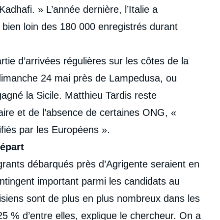
adhafi. » L’année dernière, l’Italie a
bien loin des 180 000 enregistrés durant
ie d’arrivées régulières sur les côtes de la
 dimanche 24 mai près de Lampedusa, ou
gné la Sicile. Matthieu Tardis reste
aire et de l’absence de certaines ONG, «
fiés par les Européens ».
départ
migrants débarqués près d’Agrigente seraient en
ntingent important parmi les candidats au
isiens sont de plus en plus nombreux dans les
-25 % d’entre elles, explique le chercheur. On a