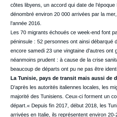
côtes libyens, un accord qui date de l’époque K
dénombré environ 20 000 arrivées par la mer, 
l’année 2016.
Les 70 migrants échoués ce week-end font part
péninsule : 52 personnes ont ainsi débarqué
encore samedi 23 une vingtaine d’autres ont ga
néanmoins prudent : à cause de la crise sanit
beaucoup de départs ont pu ne pas être identi
La Tunisie, pays de transit mais aussi de 
D’après les autorités italiennes locales, les 
majorité des Tunisiens. Ceux-ci forment un co
départ.« Depuis fin 2017, début 2018, les Tun
arrivées en Italie, ils représentent environ 20