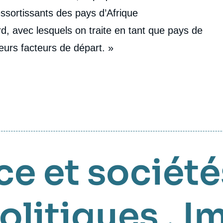
essortissants des pays d’Afrique
d, avec lesquels on traite en tant que pays de
leurs facteurs de départ. »
e et société
olitiques
,
I