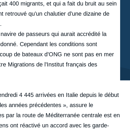
çait 400 migrants, et qui a fait du bruit au sein
ont retrouvé qu’un chalutier d’une dizaine de
.
navire de passeurs qui aurait accrédité la
 donné. Cependant les conditions sont
eaucoup de bateaux d’ONG ne sont pas en mer
e Migrations de l’Institut français des
vendredi 4 445 arrivées en Italie depuis le début
les années précédentes », assure le
es par la route de Méditerranée centrale est en
iens ont réactivé un accord avec les garde-