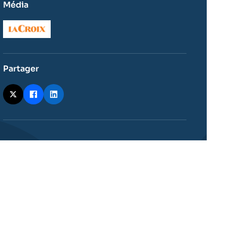
Média
Logo
Partager