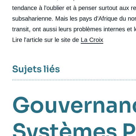
tendance à l’oublier et à penser surtout aux r
subsaharienne. Mais les pays d’Afrique du nor
transit, ont aussi leurs problèmes internes et 
Lire l'article sur le site de
La Croix
Sujets liés
Gouvernanc
Systèmes P