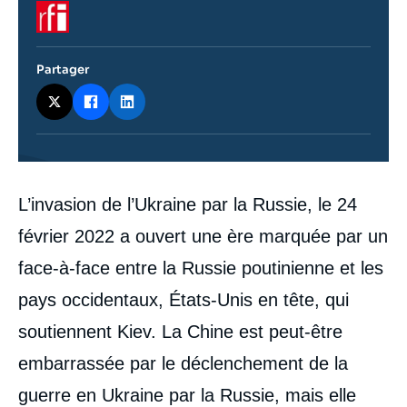
Logo
Partager
Contenu
L’invasion de l’Ukraine par la Russie, le 24
intervention
médiatique
février 2022 a ouvert une ère marquée par un
face-à-face entre la Russie poutinienne et les
pays occidentaux, États-Unis en tête, qui
soutiennent Kiev. La Chine est peut-être
embarrassée par le déclenchement de la
guerre en Ukraine par la Russie, mais elle