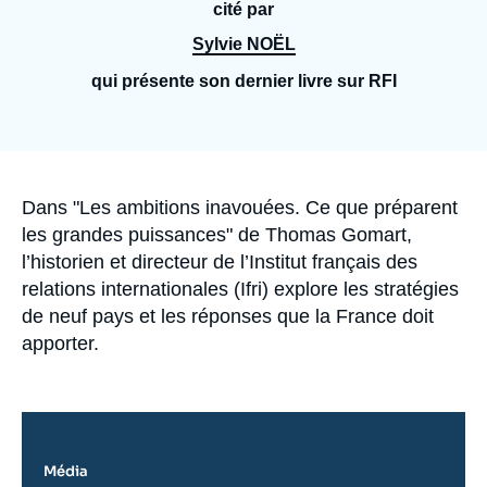
Se connecter
cité par
Sylvie NOËL
Nous soutenir
qui présente son dernier livre sur RFI
Accroche
Dans "Les ambitions inavouées. Ce que préparent
les grandes puissances" de Thomas Gomart,
l’historien et directeur de l’Institut français des
relations internationales (Ifri) explore les stratégies
de neuf pays et les réponses que la France doit
apporter.
Média