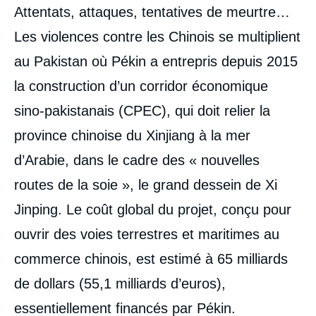
Contenu
Attentats, attaques, tentatives de meurtre…
intervention
médiatique
Les violences contre les Chinois se multiplient
au Pakistan où Pékin a entrepris depuis 2015
la construction d’un corridor économique
sino-pakistanais (CPEC), qui doit relier la
province chinoise du Xinjiang à la mer
d’Arabie, dans le cadre des « nouvelles
routes de la soie », le grand dessein de Xi
Jinping. Le coût global du projet, conçu pour
ouvrir des voies terrestres et maritimes au
commerce chinois, est estimé à 65 milliards
de dollars (55,1 milliards d’euros),
essentiellement financés par Pékin.