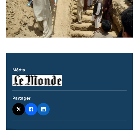
Média
Logo
Partager