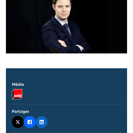
Média
Logo
Partager