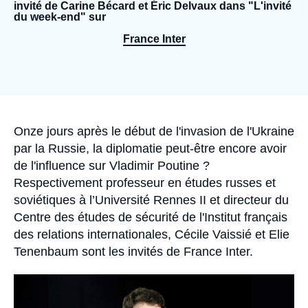
Se connecter
invité de Carine Bécard et Éric Delvaux dans "L'invité
du week-end" sur
France Inter
Nous soutenir
Accroche
Onze jours après le début de l'invasion de l'Ukraine
par la Russie, la diplomatie peut-être encore avoir
de l'influence sur Vladimir Poutine ?
Respectivement professeur en études russes et
soviétiques à l’Université Rennes II et directeur du
Centre des études de sécurité de l'Institut français
des relations internationales, Cécile Vaissié et Elie
Tenenbaum sont les invités de France Inter.
Image
principale
médiatique