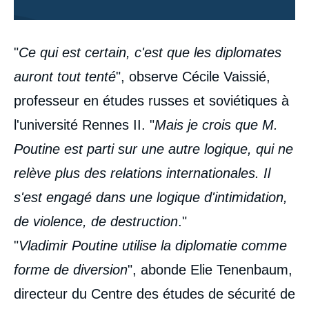
Contenu
"
Ce qui est certain, c'est que les diplomates
intervention
médiatique
auront tout tenté
", observe Cécile Vaissié,
professeur en études russes et soviétiques à
l'université Rennes II. "
Mais je crois que M.
Poutine est parti sur une autre logique, qui ne
relève plus des relations internationales. Il
s'est engagé dans une logique d'intimidation,
de violence, de destruction
."
"
Vladimir Poutine utilise la diplomatie comme
forme de diversion
", abonde Elie Tenenbaum,
directeur du Centre des études de sécurité de