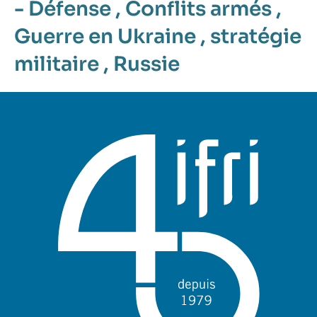
- Défense
,
Conflits armés
,
Guerre en Ukraine
,
stratégie
militaire
,
Russie