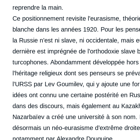
reprendre la main.
Ce positionnement revisite l’eurasisme, théori
blanche dans les années 1920. Pour les pens
la Russie n’est ni slave, ni occidentale, mais e
dernière est imprégnée de l’orthodoxie slave b
turcophones. Abondamment développée hors des
l’héritage religieux dont ses penseurs se préval
l’URSS par Lev Goumilev, qui y ajoute une f
idées ont connu une certaine postérité en Ru
dans des discours, mais également au Kazakhs
Nazarbaïev a créé une université à son nom. 
désormais un néo-eurasisme d’extrême droite q
notamment par Alexandre Douguine.