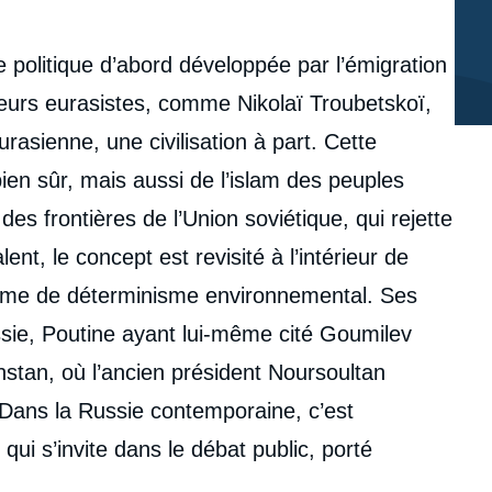
e politique d’abord développée par l’émigration
eurs eurasistes, comme Nikolaï Troubetskoï,
urasienne, une civilisation à part. Cette
ien sûr, mais aussi de l’islam des peuples
 frontières de l’Union soviétique, qui rejette
ent, le concept est revisité à l’intérieur de
orme de déterminisme environnemental. Ses
ssie, Poutine ayant lui-même cité Goumilev
tan, où l’ancien président Noursoultan
Dans la Russie contemporaine, c’est
ui s’invite dans le débat public, porté