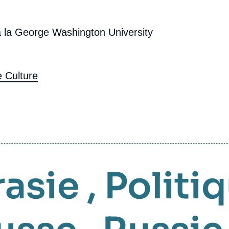
 à la George Washington University
 Culture
rasie
,
Politi