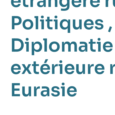
étrangère 
Politiques
Diplomatie
extérieure 
Eurasie