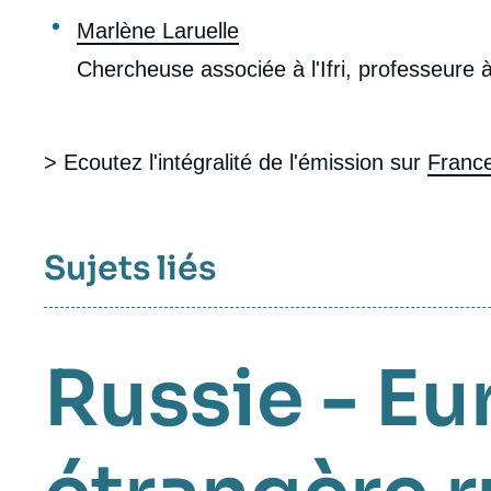
Marlène Laruelle
Chercheuse associée à l'Ifri, professeure
> Ecoutez l'intégralité de l'émission sur
France
Sujets liés
Russie - Eu