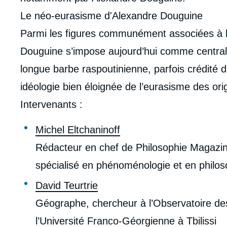
Le néo-eurasisme d'Alexandre Douguine
Parmi les figures communément associées à l
Douguine s’impose aujourd’hui comme centrale
longue barbe raspoutinienne, parfois crédité 
idéologie bien éloignée de l’eurasisme des ori
Intervenants :
Michel Eltchaninoff
Rédacteur en chef de Philosophie Magazine,
spécialisé en phénoménologie et en philos
David Teurtrie
Géographe, chercheur à l’Observatoire des
l’Université Franco-Géorgienne à Tbilissi