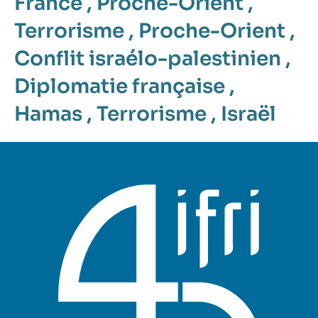
France
,
Proche-Orient
,
Terrorisme
,
Proche-Orient
,
Conflit israélo-palestinien
,
Diplomatie française
,
Hamas
,
Terrorisme
,
Israël