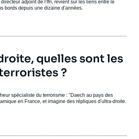
, directeur adjoint de l'Ifri, revient sur les liens entre le
ous bords depuis une dizaine d'années.
droite, quelles sont les
terroristes ?
heur spécialiste du terrorisme : "Daech au pays des
islamique en France, et imagine des répliques d'ultra-droite.