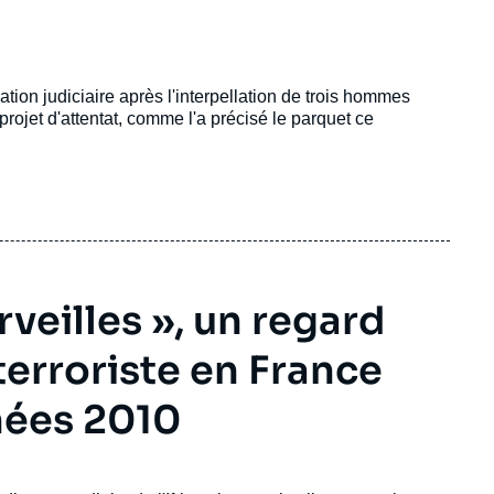
ation judiciaire après l'interpellation de trois hommes
rojet d'attentat, comme l'a précisé le parquet ce
veilles », un regard
erroriste en France
nées 2010