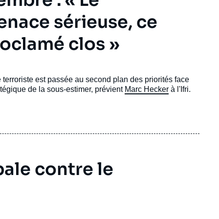
embre : « Le
enace sérieuse, ce
roclamé clos »
terroriste est passée au second plan des priorités face
ratégique de la sous-estimer, prévient
Marc Hecker
à l'Ifri.
ale contre le