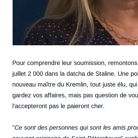
Contenu
Pour comprendre leur soumission, remontons 2
intervention
juillet 2 000 dans la datcha de Staline. Une poi
médiatique
nouveau maître du Kremlin, tout juste élu, qui 
gardez vos affaires, mais pas question de vou
l'accepteront pas le paieront cher.
"
Ce sont des personnes qui sont les amis proc