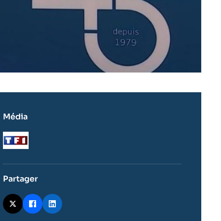
Média
Logo
Partager