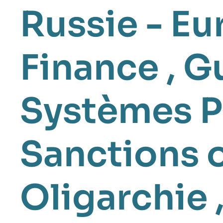
Russie - Eu
Finance
,
Gu
Systèmes P
Sanctions 
Oligarchie
,