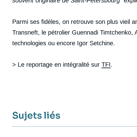
souvent originaire de Saint-Pétersbourg
" exp
Parmi ses fidèles, on retrouve son plus vieil 
Transneft, le pétrolier Guennadi Timtchenko, 
technologies ou encore Igor Setchine.
> Le reportage en intégralité sur
TFI
.
Sujets liés