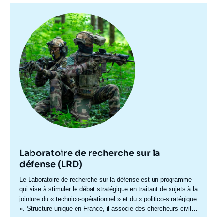
Image
principale
Laboratoire de recherche sur la
défense (LRD)
Accroche
Le Laboratoire de recherche sur la défense est un programme
centre
qui vise à stimuler le débat stratégique en traitant de sujets à la
jointure du « technico-opérationnel » et du « politico-stratégique
». Structure unique en France, il associe des chercheurs civils