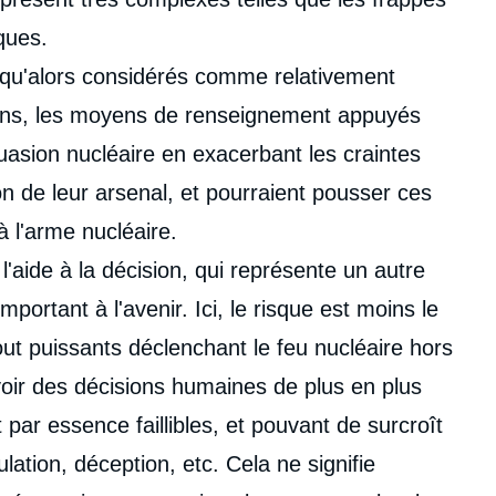
ques.
squ'alors considérés comme relativement
arins, les moyens de renseignement appuyés
dissuasion nucléaire en exacerbant les craintes
n de leur arsenal, et pourraient pousser ces
à l'arme nucléaire.
l'aide à la décision, qui représente un autre
mportant à l'avenir. Ici, le risque est moins le
t puissants déclenchant le feu nucléaire hors
voir des décisions humaines de plus en plus
t par essence faillibles, et pouvant de surcroît
ulation, déception, etc. Cela ne signifie