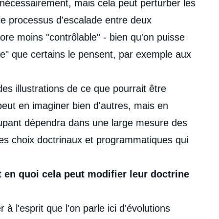
t nécessairement, mais cela peut perturber les
le processus d'escalade entre deux
ore moins "contrôlable" - bien qu'on puisse
le" que certains le pensent, par exemple aux
s illustrations de ce que pourrait être
 peut en imaginer bien d'autres, mais en
ccupant dépendra dans une large mesure des
des choix doctrinaux et programmatiques qui
 en quoi cela peut modifier leur doctrine
r à l'esprit que l'on parle ici d'évolutions