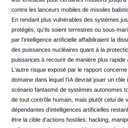
contre les lanceurs mobiles de missiles balisti
En rendant plus vulnérables des systèmes ju
protégés, qu'ils soient terrestres ou sous-m
par l'intelligence artificielle affaibliraient la 
des puissances nucléaires quant à la protectio
puissances à recourir de manière plus rapide 
L'autre risque exposé par le rapport concerne 
domaine dans lequel l'IA devrait jouer un rôle i
scénario fantasmé de systèmes autonomes tou
de tout contrôle humain, mais plutôt celui de 
dépendantes d'intelligences artificielles restan
être la cible d'actions hostiles: hacking, manip