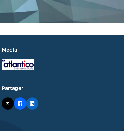
Média
Logo
Partager