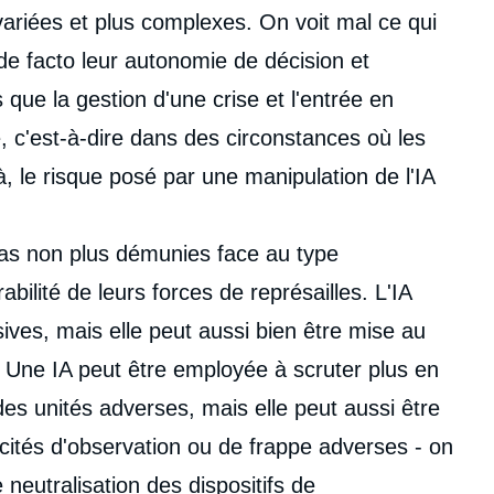
ariées et plus complexes. On voit mal ce qui
 de facto leur autonomie de décision et
 que la gestion d'une crise et l'entrée en
e, c'est-à-dire dans des circonstances où les
à, le risque posé par une manipulation de l'IA
pas non plus démunies face au type
bilité de leurs forces de représailles. L'IA
sives, mais elle peut aussi bien être mise au
. Une IA peut être employée à scruter plus en
des unités adverses, mais elle peut aussi être
acités d'observation ou de frappe adverses - on
eutralisation des dispositifs de