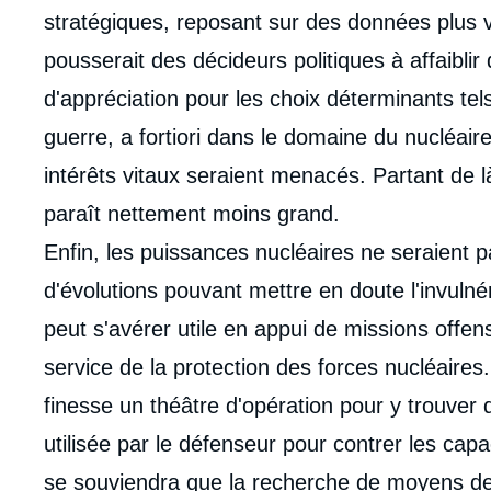
stratégiques, reposant sur des données plus v
pousserait des décideurs politiques à affaiblir
d'appréciation pour les choix déterminants tels
guerre, a fortiori dans le domaine du nucléair
intérêts vitaux seraient menacés. Partant de l
paraît nettement moins grand.
Enfin, les puissances nucléaires ne seraient 
d'évolutions pouvant mettre en doute l'invulnéra
peut s'avérer utile en appui de missions offen
service de la protection des forces nucléaires
finesse un théâtre d'opération pour y trouver 
utilisée par le défenseur pour contrer les cap
se souviendra que la recherche de moyens de n