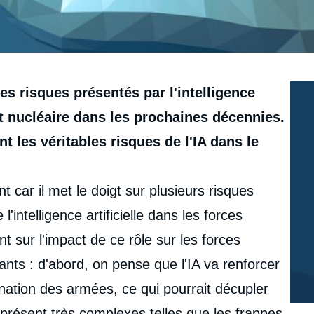
es risques présentés par l'intelligence
it nucléaire dans les prochaines décennies.
 les véritables risques de l'IA dans le
t car il met le doigt sur plusieurs risques
'intelligence artificielle dans les forces
t sur l'impact de ce rôle sur les forces
ants : d'abord, on pense que l'IA va renforcer
nation des armées, ce qui pourrait décupler
à présent très complexes telles que les frappes