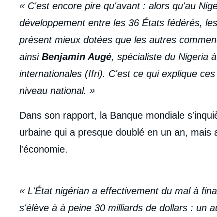
« C'est encore pire qu'avant : alors qu'au Nige
développement entre les 36 États fédérés, les
présent mieux dotées que les autres commenc
ainsi
Benjamin Augé
, spécialiste du Nigeria à
internationales (Ifri). C'est ce qui explique 
niveau national. »
Dans son rapport, la Banque mondiale s'inquiè
urbaine qui a presque doublé en un an, mais au
l'économie.
« L'État nigérian a effectivement du mal à fin
s'élève à à peine 30 milliards de dollars : un a