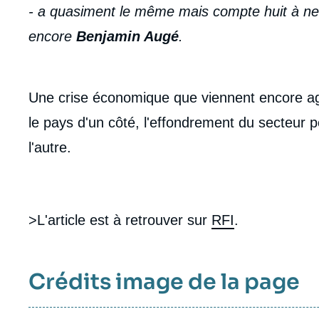
- a quasiment le même mais compte huit à neuf
encore
Benjamin Augé
.
Une crise économique que viennent encore agg
le pays d'un côté, l'effondrement du secteur p
l'autre.
>L'article est à retrouver sur
RFI
.
Crédits image de la page