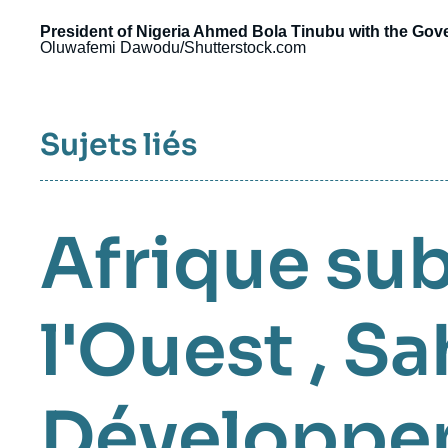
President of Nigeria Ahmed Bola Tinubu with the Gov
Oluwafemi Dawodu/Shutterstock.com
Sujets liés
Afrique su
l'Ouest
,
Sa
Développe