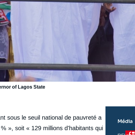
ernor of Lagos State
nt sous le seuil national de pauvreté a
Média
», soit « 129 millions d'habitants qui
Log