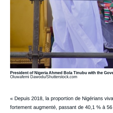
President of Nigeria Ahmed Bola Tinubu with the Gov
Oluwafemi Dawodu/Shutterstock.com
body
« Depuis 2018, la proportion de Nigérians viva
fortement augmenté, passant de 40,1 % à 56 % 