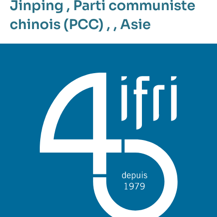
Jinping
,
Parti communiste
chinois (PCC)
, ,
Asie