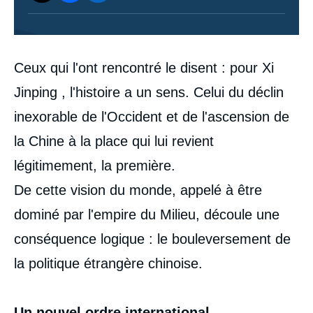
Contenu
Ceux qui l'ont rencontré le disent : pour Xi
intervention
médiatique
Jinping , l'histoire a un sens. Celui du déclin
inexorable de l'Occident et de l'ascension de
la Chine à la place qui lui revient
légitimement, la première.
De cette vision du monde, appelé à être
dominé par l'empire du Milieu, découle une
conséquence logique : le bouleversement de
la politique étrangère chinoise.
Un nouvel ordre international