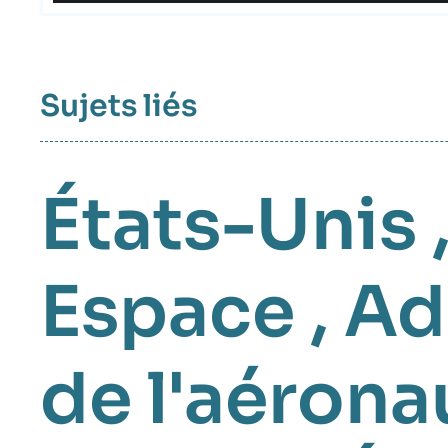
Sujets liés
États-Unis
Espace
,
Ad
de l'aérona