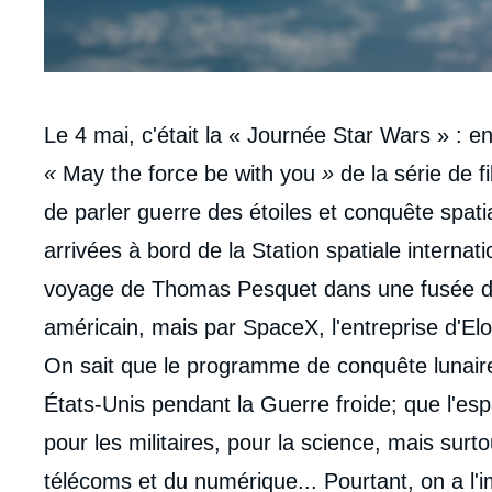
Contenu
Le 4 mai, c'était la « Journée Star Wars
» : e
intervention
«
May the force be with you
»
de la série de f
médiatique
de parler guerre des étoiles et conquête spati
arrivées à bord de la Station spatiale internat
voyage de Thomas Pesquet dans une fusée d
américain, mais par SpaceX, l'entreprise d'El
On sait que le programme de conquête lunaire
États-Unis pendant la Guerre froide; que l'esp
pour les militaires, pour la science, mais surt
télécoms et du numérique... Pourtant, on a l'