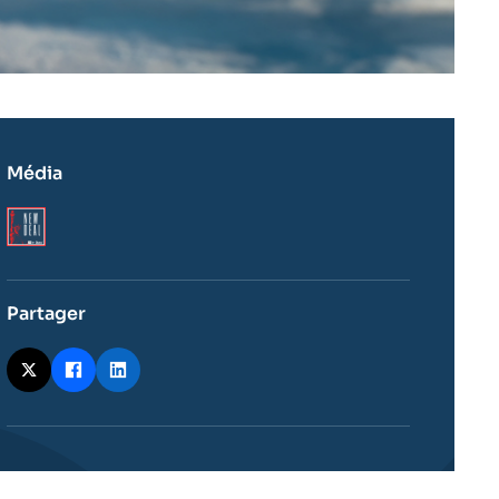
Média
Logo
Partager