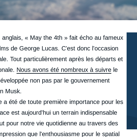
n anglais, « May the 4th » fait écho au fameux
ilms de George Lucas. C'est donc l'occasion
ale. Tout particulièrement après les départs et
ionale.
Nous avons été nombreux à suivre
le
éveloppée non pas par le gouvernement
on Musk.
 a été de toute première importance pour les
ace est aujourd'hui un terrain indispensable
out pour notre vie quotidienne au travers des
impression que l'enthousiasme pour le spatial