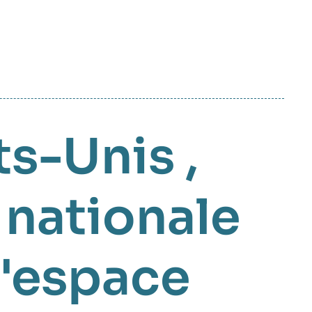
ts-Unis
,
 nationale
l'espace