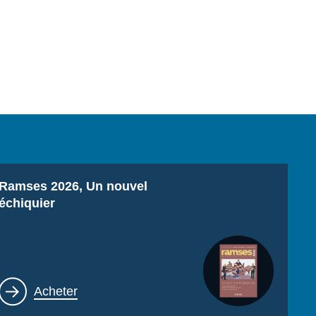
Titre
Ramses 2026, Un nouvel
échiquier
Lien
Acheter