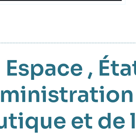
,
Espace
,
Éta
ministration
utique et de 